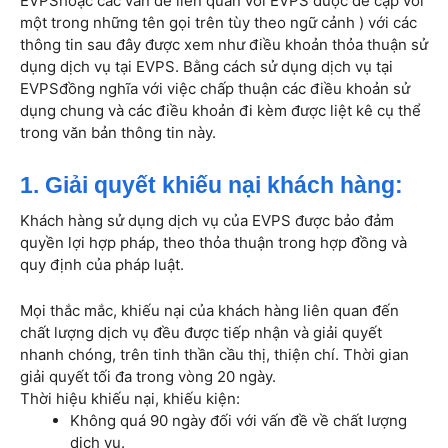
EVPShoặc các vấn đề liên quan với EVPS được đề cập với
một trong những tên gọi trên tùy theo ngữ cảnh ) với các
thông tin sau đây được xem như điều khoản thỏa thuận sử
dụng dịch vụ tại EVPS. Bằng cách sử dụng dịch vụ tại
EVPSđồng nghĩa với việc chấp thuận các điều khoản sử
dụng chung và các điều khoản đi kèm được liệt kê cụ thể
trong văn bản thông tin này.
1. Giải quyết khiếu nại khách hàng:
Khách hàng sử dụng dịch vụ của EVPS được bảo đảm
quyền lợi hợp pháp, theo thỏa thuận trong hợp đồng và
quy định của pháp luật.
Mọi thắc mắc, khiếu nại của khách hàng liên quan đến
chất lượng dịch vụ đều được tiếp nhận và giải quyết
nhanh chóng, trên tinh thần cầu thị, thiện chí. Thời gian
giải quyết tối đa trong vòng 20 ngày.
Thời hiệu khiếu nại, khiếu kiện:
Không quá 90 ngày đối với vấn đề về chất lượng
dịch vụ.