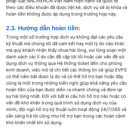
pháp luật NNCHXHCN Việt Nam hiện hành và quốc tế
theo các điều khoản đã được liệt kê, dịch vụ sẽ bị khóa và
hoàn tiền không được áp dụng trong trường hợp này.
2.3. Hướng dẫn hoàn tiền:
Trong một số trường hợp dịch vụ không đạt các yêu cầu
kỹ thuật mà chúng tôi đã cam kết hay một lý do nào khác
mà quý khách nhận thấy chưa hài lòng, vui lòng soạn một
danh sách các lí do cần đề cập tới lỗi hoặc các vấn đề sử
dụng dịch vụ thông qua Hệ thống ticket đến cho phòng
kinh doanh, việc mô tả chi tiết các thông tin sẽ giúp EVPS
có thể nắm bắt được lý do và có thể hỗ trợ bạn hoặc đây
cũng là một trong những kiến nghị giúp khả năng yêu cầu
hoàn tiền của bạn được diễn ra nhanh chóng và đem lại
sự hài lòng nhất. Đối với bất kì câu hỏi hỗ trợ nào hoặc có
vấn đề khó khăn trong quá trình sử dụng dịch vụ của
mình, đội ngũ hỗ trợ kỹ thuật luôn hoạt động 24/7/365 và
sẵn sàng trả lời cũng như hỗ trợ bạn trong các hoàn cảnh
khó khăn nhất khi sử dụng.