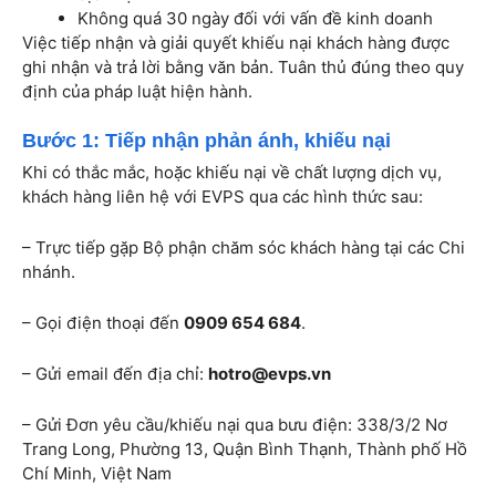
Không quá 30 ngày đối với vấn đề kinh doanh
Việc tiếp nhận và giải quyết khiếu nại khách hàng được
ghi nhận và trả lời bằng văn bản. Tuân thủ đúng theo quy
định của pháp luật hiện hành.
Bước 1: Tiếp nhận phản ánh, khiếu nại
Khi có thắc mắc, hoặc khiếu nại về chất lượng dịch vụ,
khách hàng liên hệ với EVPS qua các hình thức sau:
– Trực tiếp gặp Bộ phận chăm sóc khách hàng tại các Chi
nhánh.
– Gọi điện thoại đến
0909 654 684
.
– Gửi email đến địa chỉ:
hotro@evps.vn
– Gửi Đơn yêu cầu/khiếu nại qua bưu điện:
338/3/2 Nơ
Trang Long, Phường 13, Quận Bình Thạnh, Thành phố Hồ
Chí Minh, Việt Nam