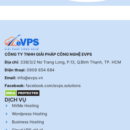
CÔNG TY TNHH GIẢI PHÁP CÔNG NGHỆ EVPS
Địa chỉ:
338/3/2 Nơ Trang Long, P.13, Q.Bình Thạnh, TP. HCM
Điện thoại:
0909 654 684
Email:
info@evps.vn
Facebook:
facebook.com/evps.solutions
DỊCH VỤ
NVMe Hosting
Wordpress Hosting
Business Hosting