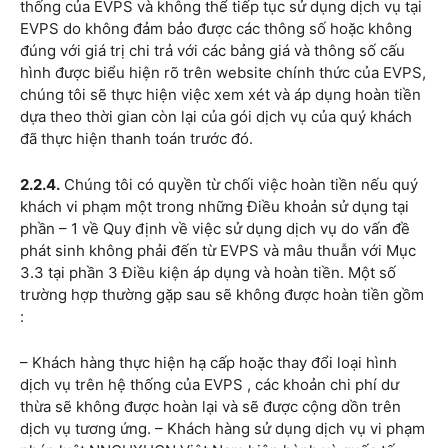
thống của EVPS và không thể tiếp tục sử dụng dịch vụ tại
EVPS do không đảm bảo được các thông số hoặc không
đúng với giá trị chi trả với các bảng giá và thông số cấu
hình được biểu hiện rõ trên website chính thức của EVPS,
chúng tôi sẽ thực hiện việc xem xét và áp dụng hoàn tiền
dựa theo thời gian còn lại của gói dịch vụ của quý khách
đã thực hiện thanh toán trước đó.
2.2.4.
Chúng tôi có quyền từ chối việc hoàn tiền nếu quý
khách vi phạm một trong những Điều khoản sử dụng tại
phần – 1 về Quy định về việc sử dụng dịch vụ do vấn đề
phát sinh không phải đến từ EVPS và mâu thuẫn với Mục
3.3 tại phần 3 Điều kiện áp dụng và hoàn tiền. Một số
trường hợp thường gặp sau sẽ không được hoàn tiền gồm
:
– Khách hàng thực hiện hạ cấp hoặc thay đổi loại hình
dịch vụ trên hệ thống của EVPS , các khoản chi phí dư
thừa sẽ không được hoàn lại và sẽ được cộng dồn trên
dịch vụ tương ứng. – Khách hàng sử dụng dịch vụ vi phạm