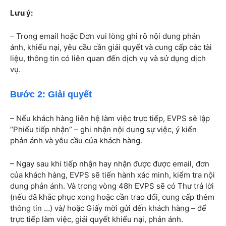
Lưu ý:
– Trong email hoặc Đơn vui lòng ghi rõ nội dung phản
ánh, khiếu nại, yêu cầu cần giải quyết và cung cấp các tài
liệu, thông tin có liên quan đến dịch vụ và sử dụng dịch
vụ.
Bước 2: Giải quyết
– Nếu khách hàng liên hệ làm việc trực tiếp, EVPS sẽ lập
“Phiếu tiếp nhận” – ghi nhận nội dung sự việc, ý kiến
phản ánh và yêu cầu của khách hàng.
– Ngay sau khi tiếp nhận hay nhận được được email, đơn
của khách hàng, EVPS sẽ tiến hành xác minh, kiểm tra nội
dung phản ánh. Và trong vòng 48h EVPS sẽ có Thư trả lời
(nếu đã khắc phục xong hoặc cần trao đổi, cung cấp thêm
thông tin …) và/ hoặc Giấy mời gửi đến khách hàng – để
trực tiếp làm việc, giải quyết khiếu nại, phản ánh.