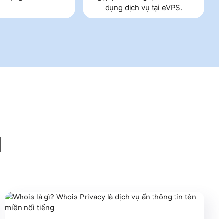
dụng dịch vụ tại eVPS.
N