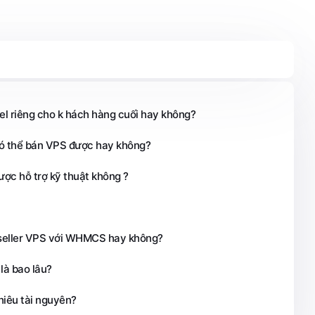
el riêng cho k hách hàng cuối hay không?
ó thể bán VPS được hay không?
ược hỗ trợ kỹ thuật không ?
eseller VPS với WHMCS hay không?
 là bao lâu?
hiêu tài nguyên?