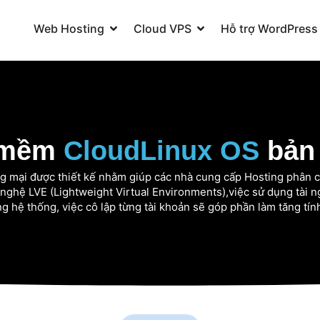
Open Web Hosting
Open Cloud VPS
Web Hosting
Cloud VPS
Hỗ trợ WordPress
 mềm
CloudLinux OS
bản
g mại được thiết kế nhằm giúp các nhà cung cấp Hosting phân c
ng nghệ LVE (Lightweight Virtual Environments),việc sử dụng tài
g hệ thống, việc cô lập từng tài khoản sẽ góp phần làm tăng tí