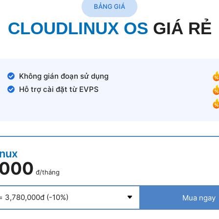
BẢNG GIÁ
CLOUDLINUX OS
GIÁ RẺ
Không gián đoạn sử dụng
Hỗ trợ cài đặt từ EVPS
inux
,000
đ/tháng
Mua ngay