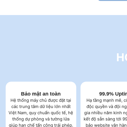
H
Bảo mật an toàn
99.9% Upti
Hệ thống máy chủ được đặt tại
Hạ tầng mạnh mẽ, c
các trung tâm dữ liệu lớn nhất
độc quyền và đội n
Việt Nam, quy chuẩn quốc tế, hệ
gia nhiều năm kinh 
thống dự phòng và tường lửa
kết độ sẵn sàng tới 
giúp hạn chế tấn công trái phép.
bảo website vận hàn