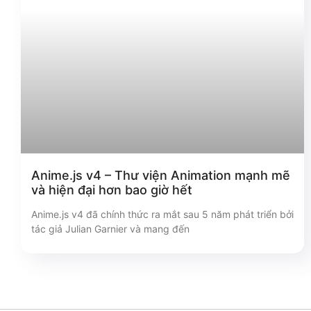
Anime.js v4 – Thư viện Animation mạnh mẽ
và hiện đại hơn bao giờ hết
Anime.js v4 đã chính thức ra mắt sau 5 năm phát triển bởi
tác giả Julian Garnier và mang đến