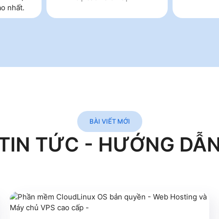
ao nhất.
BÀI VIẾT MỚI
TIN TỨC - HƯỚNG DẪ