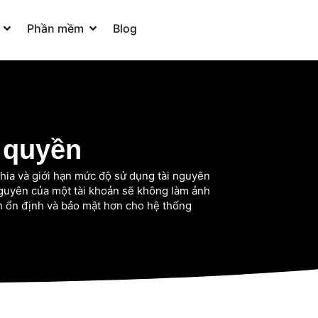
Open Hỗ trợ WordPress
Open Phần mềm
Phần mềm
Blog
 quyền
hia và giới hạn mức độ sử dụng tài nguyên
 nguyên của một tài khoản sẽ không làm ảnh
nh ổn định và bảo mật hơn cho hệ thống