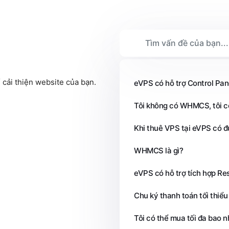
 cải thiện website của bạn.
eVPS có hỗ trợ Control Pan
Tôi không có WHMCS, tôi c
Khi thuê VPS tại eVPS có đ
WHMCS là gì?
eVPS có hỗ trợ tích hợp R
Chu ký thanh toán tối thiểu
Tôi có thể mua tối đa bao n