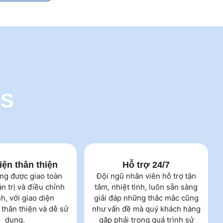
PS
iện thân thiện
Hỗ trợ 24/7
ng được giao toàn
Đội ngũ nhân viên hỗ trợ tận
n trị và điều chỉnh
tâm, nhiệt tình, luôn sẵn sàng
h, với giao diện
giải đáp những thắc mắc cũng
thân thiện và dễ sử
như vấn đề mà quý khách hàng
dụng.
gặp phải trong quá trình sử