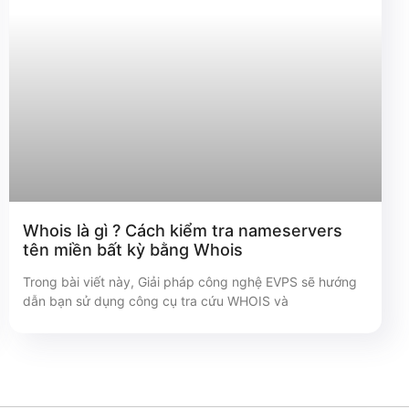
Whois là gì ? Cách kiểm tra nameservers
tên miền bất kỳ bằng Whois
Trong bài viết này, Giải pháp công nghệ EVPS sẽ hướng
dẫn bạn sử dụng công cụ tra cứu WHOIS và