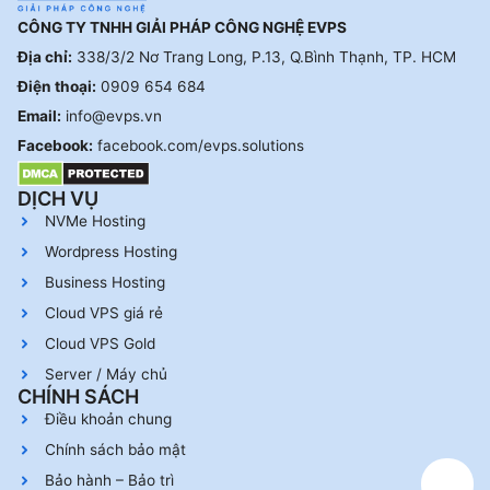
CÔNG TY TNHH GIẢI PHÁP CÔNG NGHỆ EVPS
Địa chỉ:
338/3/2 Nơ Trang Long, P.13, Q.Bình Thạnh, TP. HCM
Điện thoại:
0909 654 684
Email:
info@evps.vn
Facebook:
facebook.com/evps.solutions
DỊCH VỤ
NVMe Hosting
Wordpress Hosting
Business Hosting
Cloud VPS giá rẻ
Cloud VPS Gold
Server / Máy chủ
CHÍNH SÁCH
Điều khoản chung
Chính sách bảo mật
Bảo hành – Bảo trì