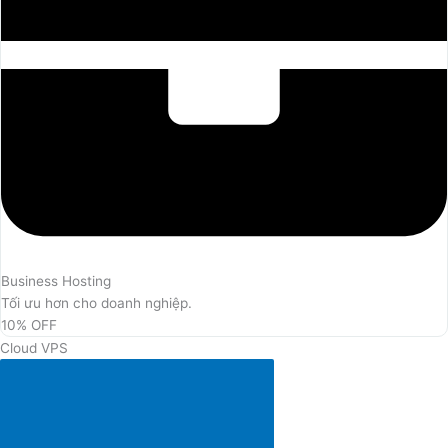
Business Hosting
Tối ưu hơn cho doanh nghiệp.
10% OFF
Cloud VPS