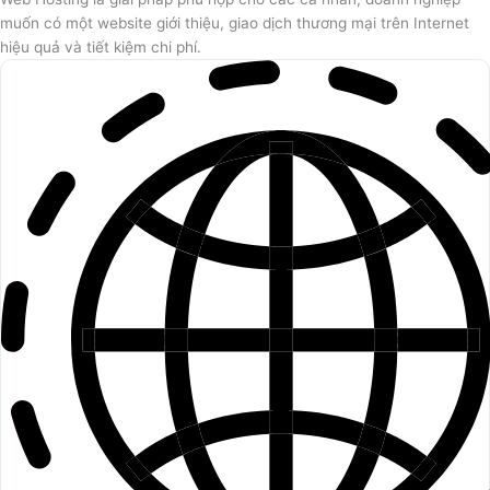
muốn có một website giới thiệu, giao dịch thương mại trên Internet
hiệu quả và tiết kiệm chi phí.