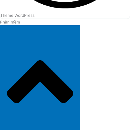
Theme WordPress
Phần mềm