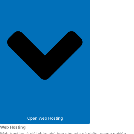
Open Web Hosting
Web Hosting
Web Hosting là giải pháp phù hợp cho các cá nhân, doanh nghiệp