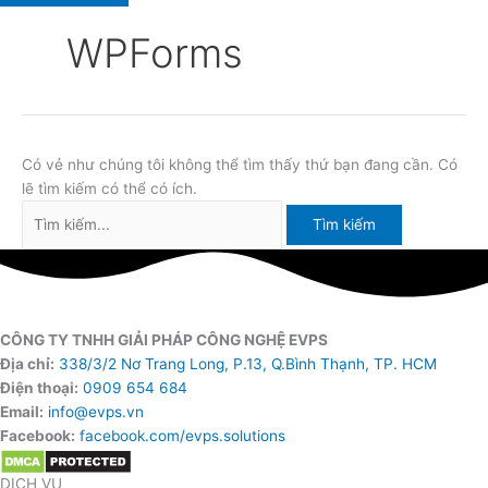
WPForms
Có vẻ như chúng tôi không thể tìm thấy thứ bạn đang cần. Có
lẽ tìm kiếm có thể có ích.
CÔNG TY TNHH GIẢI PHÁP CÔNG NGHỆ EVPS
Địa chỉ:
338/3/2 Nơ Trang Long, P.13, Q.Bình Thạnh, TP. HCM
Điện thoại:
0909 654 684
Email:
info@evps.vn
Facebook:
facebook.com/evps.solutions
DỊCH VỤ