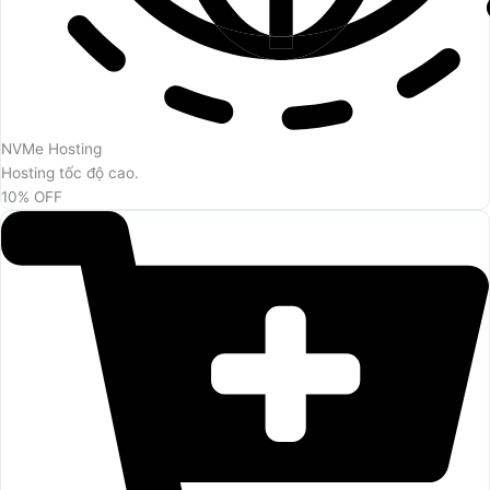
NVMe Hosting
Hosting tốc độ cao.
10% OFF