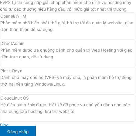
EVPS tự tin cung cấp giải pháp phần mềm cho dịch vụ hosting máy
chủ từ các thương hiệu hàng đầu với mức giá tốt nhất thị trường.
Cpanel/WHM
Phần mềm phố biến nhất thế giới, hỗ trợ tối đa quản lý website, giao
diện thân thiện dễ sử dụng.
DirectAdmin
Phần mềm được ưa chuộng dành cho quản trị Web Hosting với giao
diện trực quan, dễ sử dụng.
Plesk Onyx
Dành cho máy chủ ảo (VPS) và máy chủ, là phần mềm hỗ trợ đồng
thời hai nền tảng Windows/Linux.
CloudLinux OS
Hệ điều hành *nix được thiết kế để phục vụ chủ yếu dành cho các
nhà cung cấp hosting, lưu trữ website.
Blog
Đăng nhập