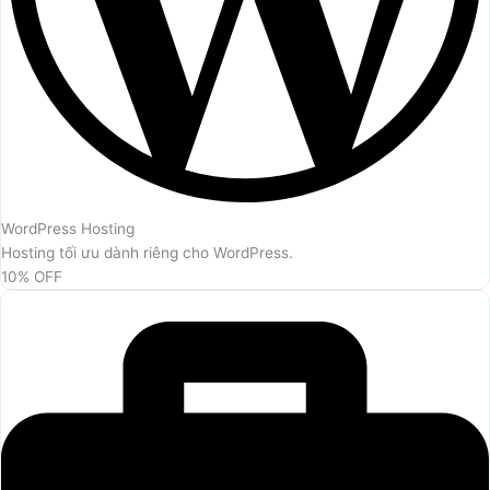
WordPress Hosting
Hosting tối ưu dành riêng cho WordPress.
10% OFF