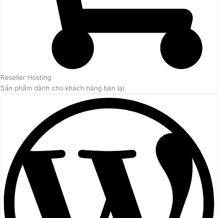
Reseller Hosting
Sản phẩm dành cho khách hàng bán lại.