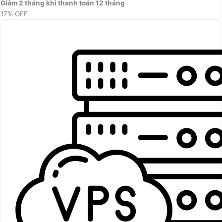
Giảm 2 tháng khi thanh toán 12 tháng
17% OFF