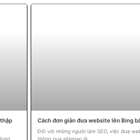
 thập
Cách đơn giản đưa website lên Bing 
Đối với những người làm SEO, việc đưa web
 dụng
thông qua sitemap là