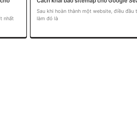
 cho
Cách khai báo sitemap cho Google Se
Sau khi hoàn thành một website, điều đầu t
t nhất
làm đó là