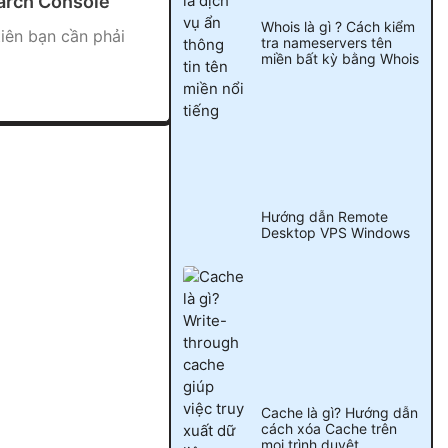
arch Console
Whois là gì ? Cách kiểm
iên bạn cần phải
tra nameservers tên
miền bất kỳ bằng Whois
Hướng dẫn Remote
Desktop VPS Windows
Cache là gì? Hướng dẫn
cách xóa Cache trên
mọi trình duyệt