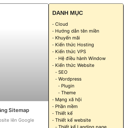
DANH MỤC
Cloud
Hướng dẫn tên miền
Khuyến mãi
Kiến thức Hosting
Kiến thức VPS
Hệ điều hành Window
Kiến thức Website
SEO
Wordpress
Plugin
Theme
Mạng xã hội
Phần mềm
bằng Sitemap
Thiết kế
Thiết kế website
site lên Google
Thiết kế Landing page