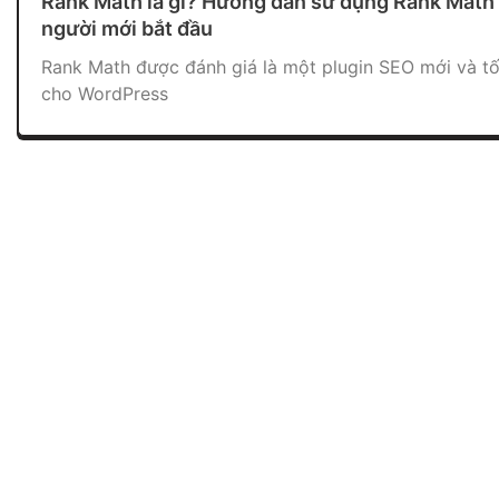
Rank Math là gì? Hướng dẫn sử dụng Rank Math
người mới bắt đầu
Rank Math được đánh giá là một plugin SEO mới và tố
cho WordPress