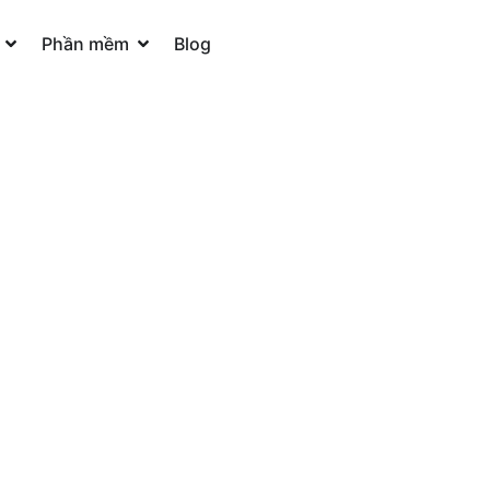
Open Hỗ trợ WordPress
Open Phần mềm
Phần mềm
Blog