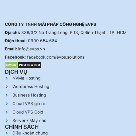
CÔNG TY TNHH GIẢI PHÁP CÔNG NGHỆ EVPS
Địa chỉ:
338/3/2 Nơ Trang Long, P.13, Q.Bình Thạnh, TP. HCM
Điện thoại:
0909 654 684
Email:
info@evps.vn
Facebook:
facebook.com/evps.solutions
DỊCH VỤ
NVMe Hosting
Wordpress Hosting
Business Hosting
Cloud VPS giá rẻ
Cloud VPS Gold
Server / Máy chủ
CHÍNH SÁCH
Điều khoản chung