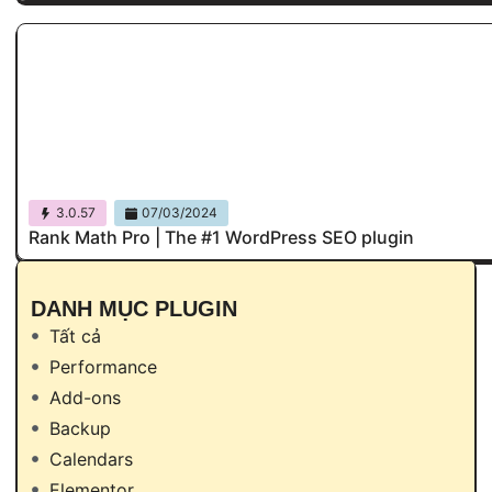
3.0.57
07/03/2024
Rank Math Pro | The #1 WordPress SEO plugin
DANH MỤC PLUGIN
Tất cả
Performance
Add-ons
Backup
Calendars
Elementor